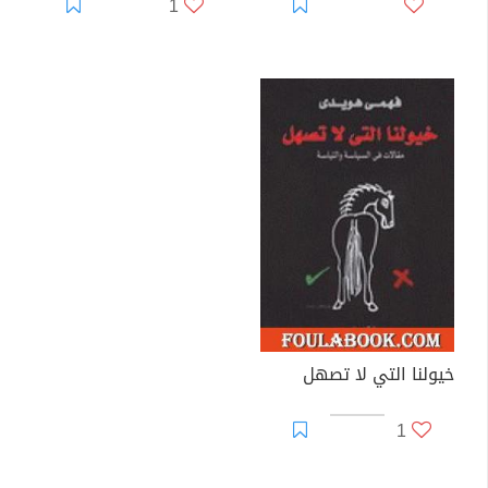
1
خيولنا التي لا تصهل
1