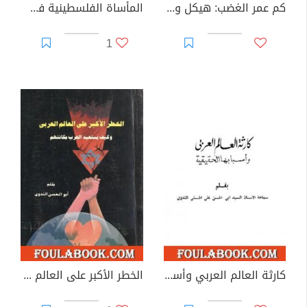
كم عمر الغضب: هيكل وأزمة العقل العربي
المأساة الفلسطينية في بيروت
1
كارثة العالم العربي وأسبابها الحقيقية
الخطر الأكبر على العالم العربى وكيف يستعيد العرب مكانتهم