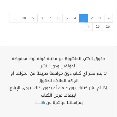
...
10
9
8
7
6
5
4
3
2
1
«
»
16
15
حقوق الكتب المنشورة عبر مكتبة فولة بوك محفوظة
للمؤلفين ودور النشر
لا يتم نشر أي كتاب دون موافقة صريحة من المؤلف أو
الجهة المالكة للحقوق
إذا تم نشر كتابك دون علمك أو بدون إذنك، يرجى الإبلاغ
لإيقاف عرض الكتاب
بمراسلتنا مباشرة من
هنــــــا