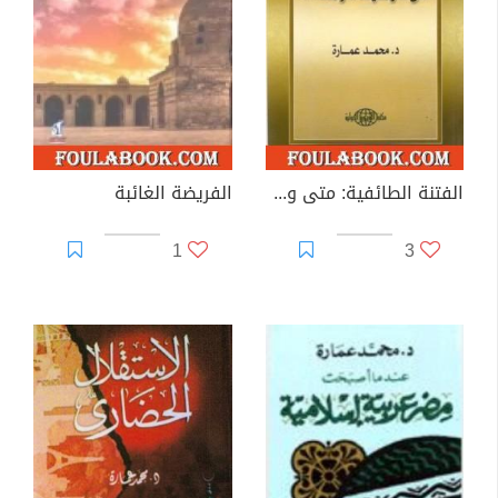
الفتنة الطائفية: متى وكيف ولماذا ؟؟
الفريضة الغائبة
1
3