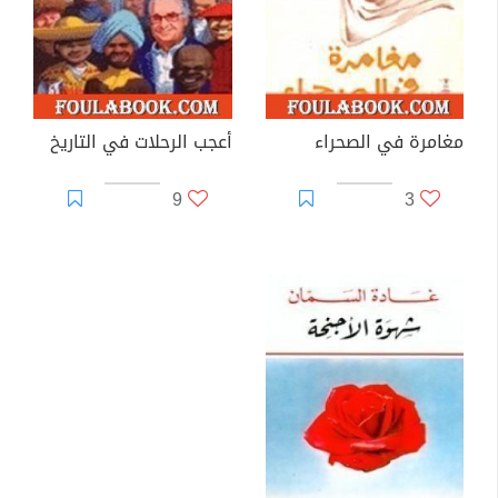
مغامرة في الصحراء
أعجب الرحلات في التاريخ
9
3