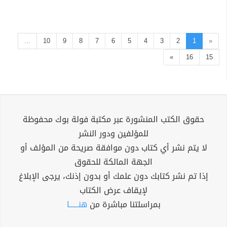
...
10
9
8
7
6
5
4
3
2
1
«
»
16
15
حقوق الكتب المنشورة عبر مكتبة فولة بوك محفوظة
للمؤلفين ودور النشر
لا يتم نشر أي كتاب دون موافقة صريحة من المؤلف أو
الجهة المالكة للحقوق
إذا تم نشر كتابك دون علمك أو بدون إذنك، يرجى الإبلاغ
لإيقاف عرض الكتاب
بمراسلتنا مباشرة من
هنــــــا