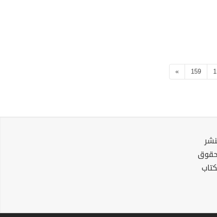
»
159
1
نشر
لحقوق
كتاب