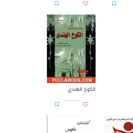
الكوخ الهندي