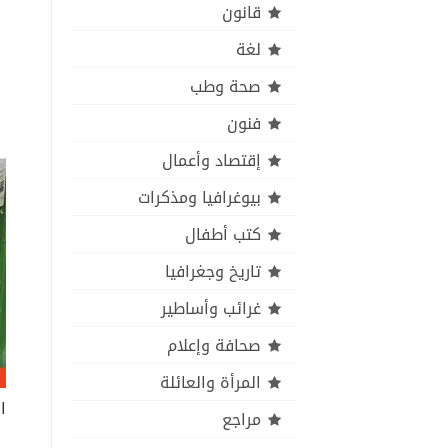
قانون
لغة
صحة وطب
فنون
إقتصاد وأعمال
بيوغرافيا ومذكرات
كتب أطفال
تاريخ وجغرافيا
غرائب وأساطير
صحافة وإعلام
المرأة والعائلة
ا
مراجع