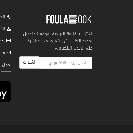
اتصل
انشر
اشترك بالقائمة البريدية لموقعنا وتوصل
إدعم
بجديد الكتب التي يتم طرحها مباشرة
على بريدك الإلكتروني
com
اشتراك
حمّل 