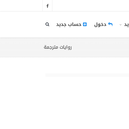
يد
دخول
حساب جديد
روايات مترجمة