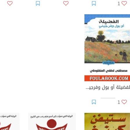
1
الفضيلة أو بول وفرجيني
1