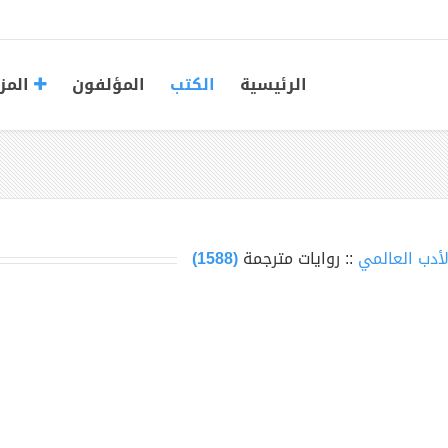
الرئيسية
الكتب
المؤلفون
المز
لأدب العالمي
:: روايات مترجمة
(1588)