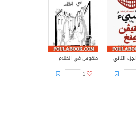
جزء الثاني
طقوس في الظلام
1