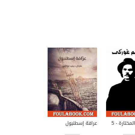
مختارة - 5
عرافة إسطنبول