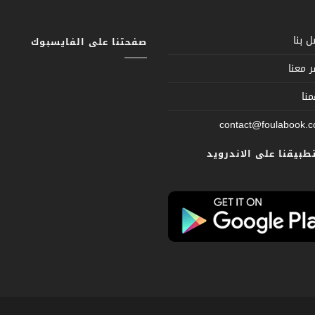
 بنا
صفحتنا على الفايسبوك
 معنا
نا
contact@foulabook.
تطبيقنا على الاندرويد