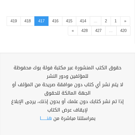
419
418
417
416
415
414
...
2
1
«
»
428
427
...
420
حقوق الكتب المنشورة عبر مكتبة فولة بوك محفوظة
للمؤلفين ودور النشر
لا يتم نشر أي كتاب دون موافقة صريحة من المؤلف أو
الجهة المالكة للحقوق
إذا تم نشر كتابك دون علمك أو بدون إذنك، يرجى الإبلاغ
لإيقاف عرض الكتاب
بمراسلتنا مباشرة من
هنــــــا