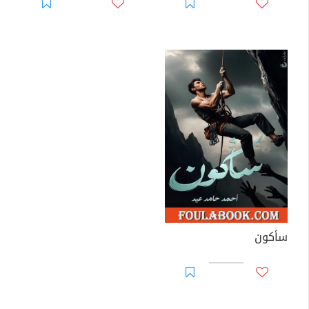
سأكون