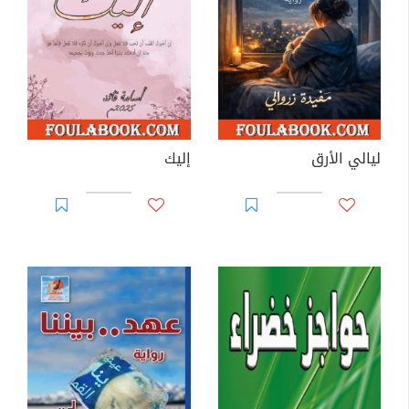
ليالي الأرق
إليك