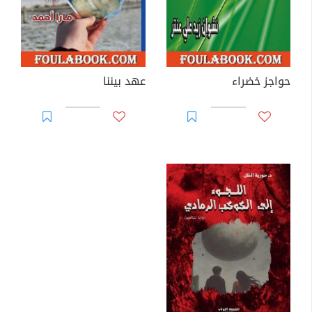
حواجز خضراء
عهد بيننا