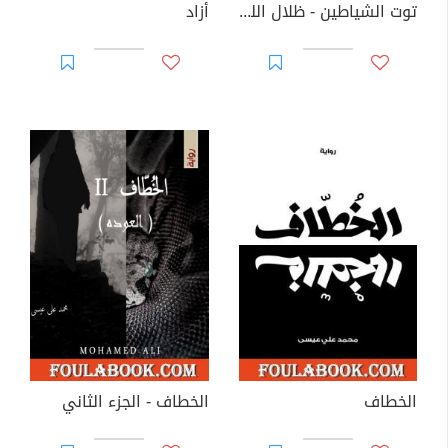
توت الشياطين - ظلال الليل المميتة
أزاد
الخطاف
الخطاف - الجزء الثاني