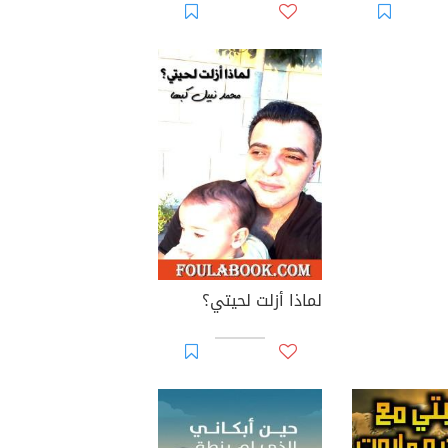
لماذا أزلت لحيتي؟