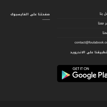
 بنا
صفحتنا على الفايسبوك
 معنا
نا
contact@foulabook.
تطبيقنا على الاندرويد