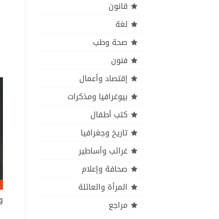
قانون
لغة
صحة وطب
فنون
إقتصاد وأعمال
بيوغرافيا ومذكرات
كتب أطفال
تاريخ وجغرافيا
غرائب وأساطير
صحافة وإعلام
المرأة والعائلة
و
مراجع