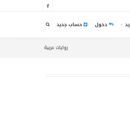
يد
دخول
حساب جديد
روايات عربية