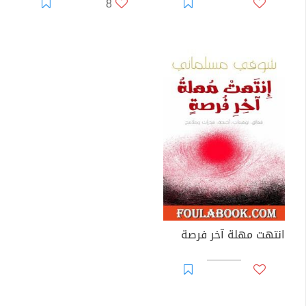
8
انتهت مهلة آخر فرصة