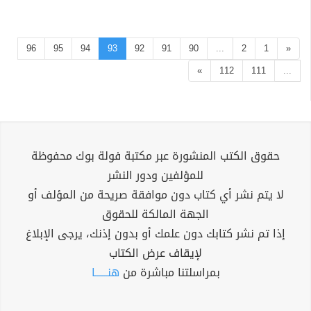
96
95
94
93
92
91
90
...
2
1
«
»
112
111
...
حقوق الكتب المنشورة عبر مكتبة فولة بوك محفوظة
للمؤلفين ودور النشر
لا يتم نشر أي كتاب دون موافقة صريحة من المؤلف أو
الجهة المالكة للحقوق
إذا تم نشر كتابك دون علمك أو بدون إذنك، يرجى الإبلاغ
لإيقاف عرض الكتاب
بمراسلتنا مباشرة من
هنــــــا