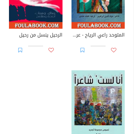
المتوحد راعي الرياح - عربي فارسي
الرحيل ينسل من رحيل