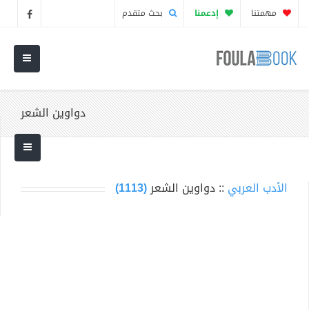
مهمتنا
إدعمنا
بحث متقدم
دواوين الشعر
الأدب العربي
:: دواوين الشعر
(1113)