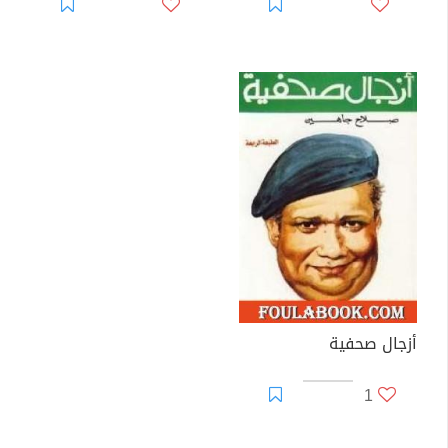
أزجال صحفية
1