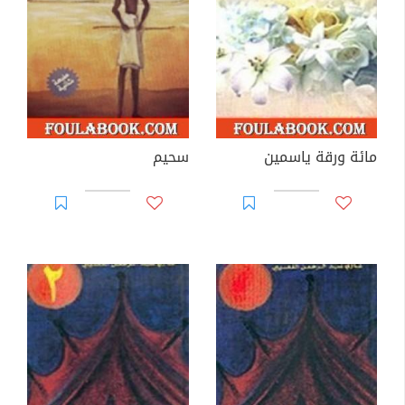
مائة ورقة ياسمين
سحيم