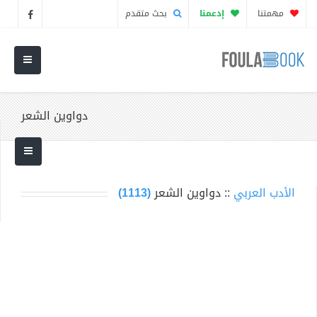
مهمتنا
إدعمنا
بحث متقدم
دواوين الشعر
الأدب العربي
:: دواوين الشعر
(1113)