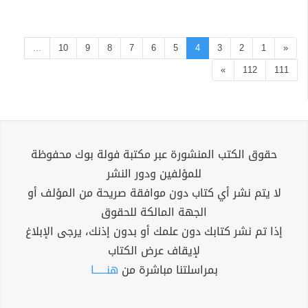
...
10
9
8
7
6
5
4
3
2
1
«
»
112
111
حقوق الكتب المنشورة عبر مكتبة فولة بوك محفوظة
للمؤلفين ودور النشر
لا يتم نشر أي كتاب دون موافقة صريحة من المؤلف أو
الجهة المالكة للحقوق
إذا تم نشر كتابك دون علمك أو بدون إذنك، يرجى الإبلاغ
لإيقاف عرض الكتاب
بمراسلتنا مباشرة من
هنــــــا