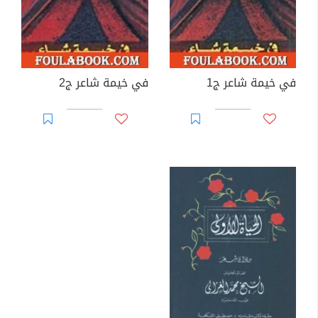
في خيمة شاعر ج1
في خيمة شاعر ج2