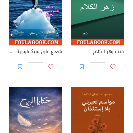
فتنة زهر الكلام
شعاع على سيكولوجية الأشياء