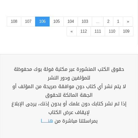
108
107
106
105
104
103
...
2
1
«
»
112
111
110
109
حقوق الكتب المنشورة عبر مكتبة فولة بوك محفوظة
للمؤلفين ودور النشر
لا يتم نشر أي كتاب دون موافقة صريحة من المؤلف أو
الجهة المالكة للحقوق
إذا تم نشر كتابك دون علمك أو بدون إذنك، يرجى الإبلاغ
لإيقاف عرض الكتاب
بمراسلتنا مباشرة من
هنــــــا