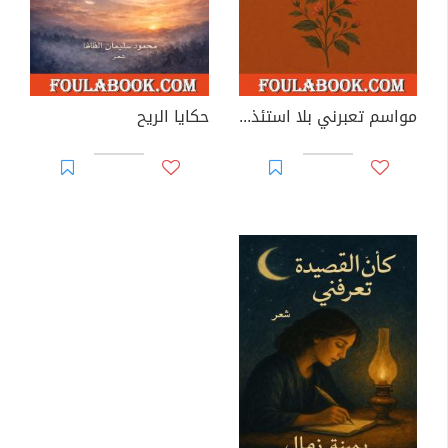
مواسم تعبرني بلا استئذان
حكايا الريح