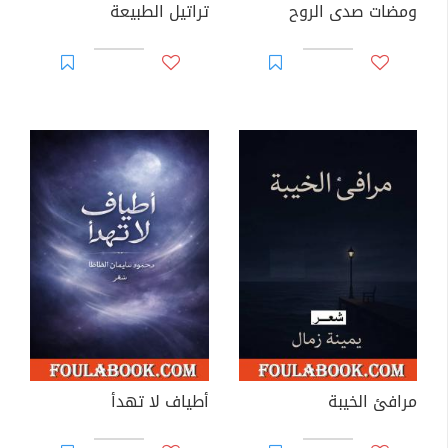
ومضات صدى الروح
تراتيل الطبيعة
مرافئ الخيبة
أطياف لا تهدأ