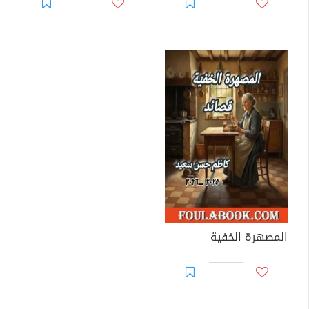
المصهرة الخفية