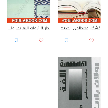
مُشْكِل مصطلحي الحديث والمعاصر في الأدب العربي
نظرية أدوات التعريف والتنكير وقضايا النحو العربي