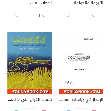
الترجمة والعولمة
لهجات العرب
1
الإعجاز في دراسات السابقين دراسة كاشفة لخصائص البلاغة العربية ومعاييرها
كلمات القرآن التي لا نستعملها - دراسة تطبيقية لنظرية العينات اللفظية