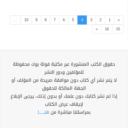
...
10
9
8
7
6
5
4
3
2
1
«
»
16
15
حقوق الكتب المنشورة عبر مكتبة فولة بوك محفوظة
للمؤلفين ودور النشر
لا يتم نشر أي كتاب دون موافقة صريحة من المؤلف أو
الجهة المالكة للحقوق
إذا تم نشر كتابك دون علمك أو بدون إذنك، يرجى الإبلاغ
لإيقاف عرض الكتاب
بمراسلتنا مباشرة من
هنــــــا