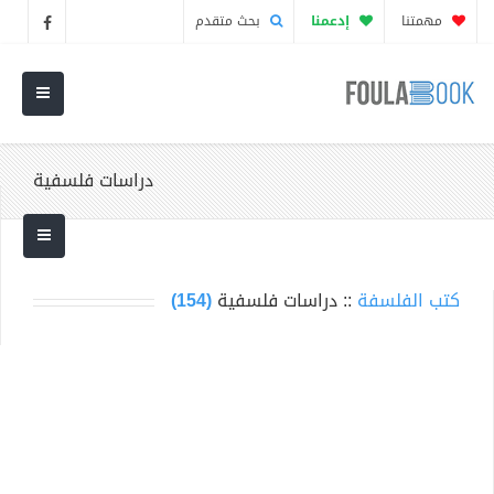
مهمتنا
إدعمنا
بحث متقدم
دراسات فلسفية
كتب الفلسفة
:: دراسات فلسفية
(154)