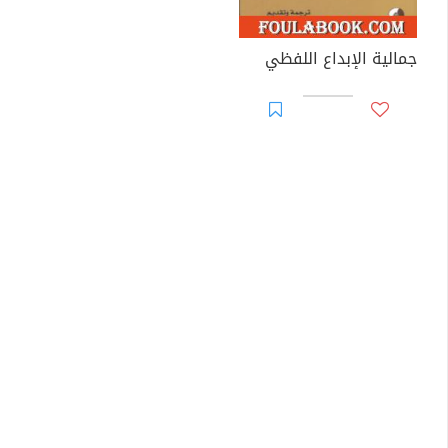
جمالية الإبداع اللفظي