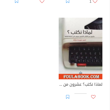
1
لماذا نكتب؟ عشرون من الكتاب الناجحين يجيبون على أسئلة الكتابة