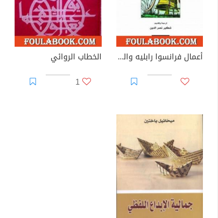
أعمال فرانسوا رابليه والثقافة الشعبية في العصر الوسيط وإبان عصر النهضة
الخطاب الروائي
1