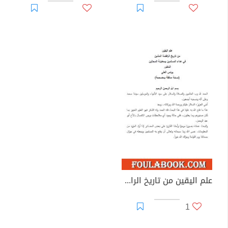
علم اليقين من تاريخ الرافضة المشين في عداء المسلمين ومعاونة المحتلين
1