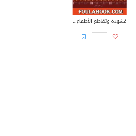
فشودة وتقاطع الأطماع الدولية في السودان