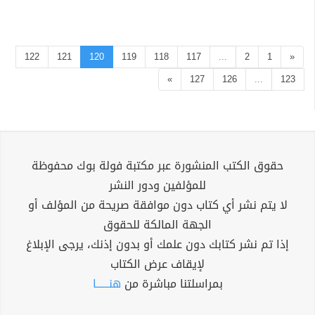
122
121
120
119
118
117
...
2
1
«
»
127
126
...
123
حقوق الكتب المنشورة عبر مكتبة فولة بوك محفوظة
للمؤلفين ودور النشر
لا يتم نشر أي كتاب دون موافقة صريحة من المؤلف أو
الجهة المالكة للحقوق
إذا تم نشر كتابك دون علمك أو بدون إذنك، يرجى الإبلاغ
لإيقاف عرض الكتاب
بمراسلتنا مباشرة من
هنــــــا