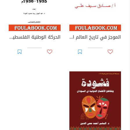
الموجز في تاريخ العالم العربي والإسلامي
الحركة الوطنية الفلسطينية 1935-1936م