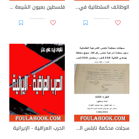
الوظائف السلطانية في الدولة الإسلامية من العهد النبوي إلى عهد الخلافة
فلسطين بعيون الشيعة - رؤية عقائدية تاريخية وسياسية
سجلات محكمة نابلس الشرعية العثمانية - الجزء الثالث
الحرب العراقية - الإيرانية