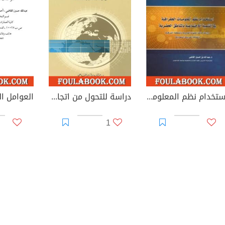
استخدام نظم المعلومات الجغرافية في التنمية الاجتماعية بالمناطق الحضرية
دراسة للتحول من اتجاه الشرق إلى الشمال باعتباره مرجعية جغرافية معاصرة: التوقيت والكيفية والآثار
1