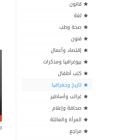
قانون
لغة
صحة وطب
فنون
إقتصاد وأعمال
بيوغرافيا ومذكرات
كتب أطفال
تاريخ وجغرافيا
غرائب وأساطير
صحافة وإعلام
المرأة والعائلة
مراجع