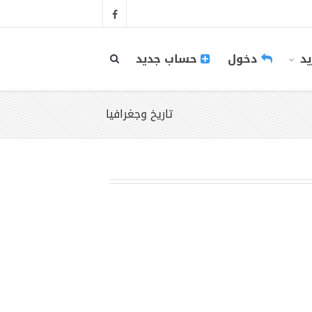
يد
دخول
حساب جديد
تاريخ وجغرافيا