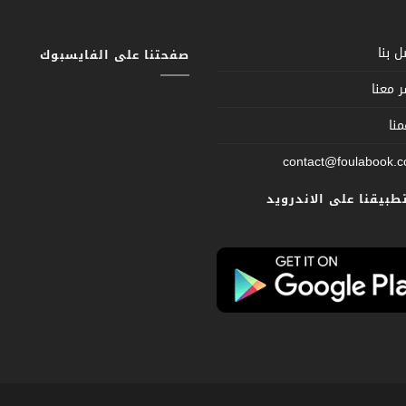
 بنا
صفحتنا على الفايسبوك
 معنا
نا
contact@foulabook.
تطبيقنا على الاندرويد