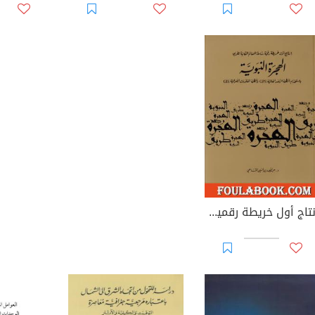
إنتاج أول خريطة رقمية شاملة للمعالم المكانية لطريق الهجرة النبوية باستخدام أنظمة الرصد العالمية ونظم المعلومات الجغرافية