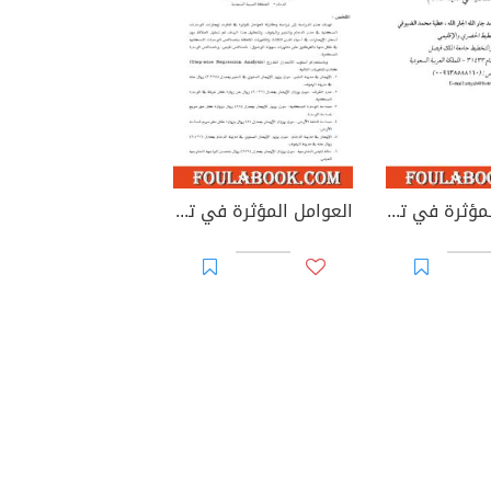
العوامل المؤثرة في تفاوت إيجار الوحدات السكنية في مدينة الدمام
العوامل المؤثرة في تفاوت إيجار الوحدات السكنية في مدن الدمام والخبر والهفوف، المملكة العربية السعودية