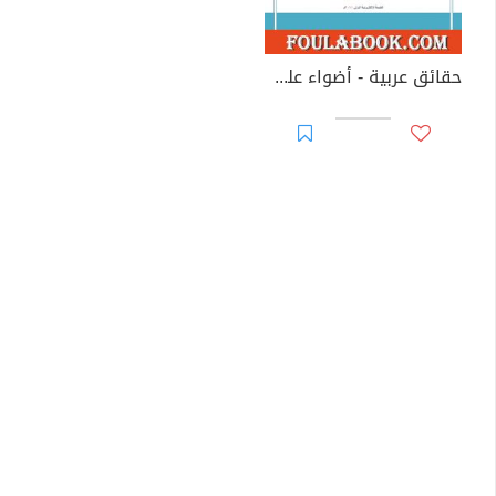
حقائق عربية - أضواء على انساب العرب