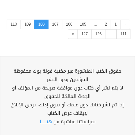
110
109
108
107
106
105
...
2
1
«
»
127
126
...
111
حقوق الكتب المنشورة عبر مكتبة فولة بوك محفوظة
للمؤلفين ودور النشر
لا يتم نشر أي كتاب دون موافقة صريحة من المؤلف أو
الجهة المالكة للحقوق
إذا تم نشر كتابك دون علمك أو بدون إذنك، يرجى الإبلاغ
لإيقاف عرض الكتاب
بمراسلتنا مباشرة من
هنــــــا