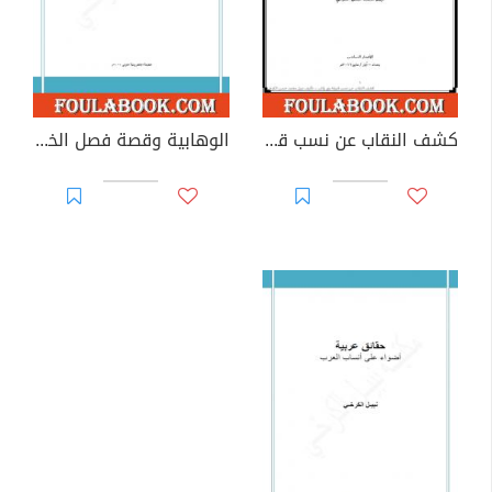
كشف النقاب عن نسب قبيلة بني ركاب
الوهابية وقصة فصل الخطاب