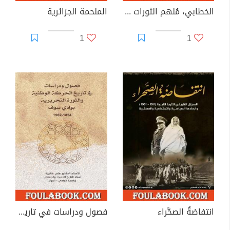
الخطابي، مُلهم الثورات المسلحة
الملحمة الجزائرية
1
1
انتفاضةُ الصحَّراء
فصول ودراسات في تاريخ الحركة الوطنية والثورة التحريرية بوادي سوف 1854-1962