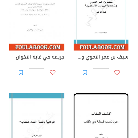
سيف بن عمر الاموي وشخصية ابن سبأ الاسطورية
جريمة في غابة الاخوان