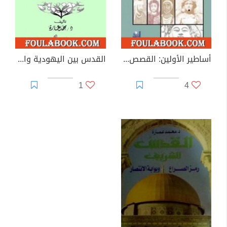
أساطير الأولين: القصص القرآني ومتوازياته التوراتية
القدس بين اليهودية والإسلام
1
4