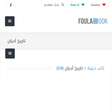
مهمتنا
إدعمنا
بحث متقدم
تاريخ أديان
كتب دينية
:: تاريخ أديان
(14)