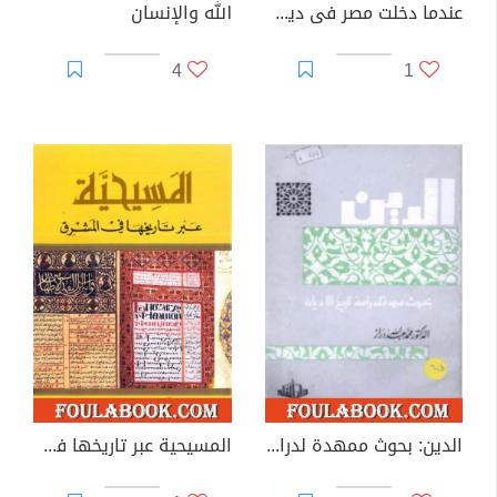
عندما دخلت مصر فى دين الله
الله والإنسان
4
1
الدين: بحوث ممهدة لدراسة تاريخ الأديان
المسيحية عبر تاريخها في المشرق