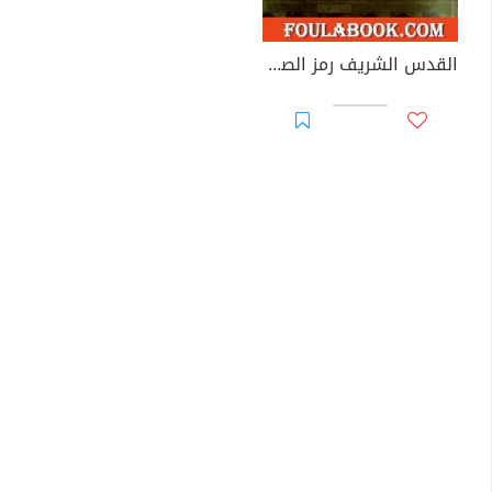
القدس الشريف رمز الصراع وبوابة الانتصار