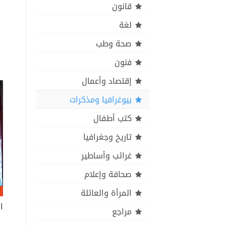
قانون
لغة
صحة وطب
فنون
إقتصاد وأعمال
بيوغرافيا ومذكرات
كتب أطفال
تاريخ وجغرافيا
غرائب وأساطير
صحافة وإعلام
المرأة والعائلة
مراجع