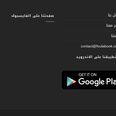
 بنا
صفحتنا على الفايسبوك
 معنا
نا
contact@foulabook.
تطبيقنا على الاندرويد