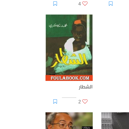
4
الشطار
2