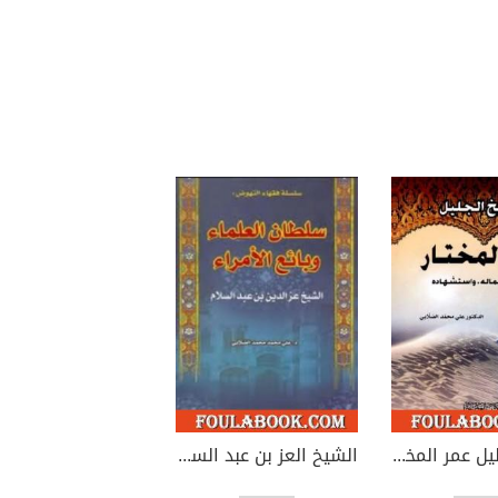
الشيخ الجليل عمر المختار
الشيخ العز بن عبد السلام - سلطان العلماء وبائع الأمراء