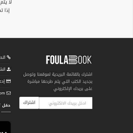
لا يتم
إذا ت
اتصل
انشر
اشترك بالقائمة البريدية لموقعنا وتوصل
إدعم
بجديد الكتب التي يتم طرحها مباشرة
على بريدك الإلكتروني
com
اشتراك
حمّل 