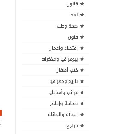
قانون
لغة
صحة وطب
فنون
إقتصاد وأعمال
بيوغرافيا ومذكرات
كتب أطفال
تاريخ وجغرافيا
غرائب وأساطير
صحافة وإعلام
المرأة والعائلة
ر
مراجع