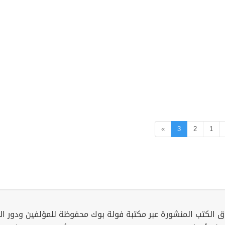
»
3
2
1
 الكتب المنشورة عبر مكتبة فولة بوك محفوظة للمؤلفين ودور ال