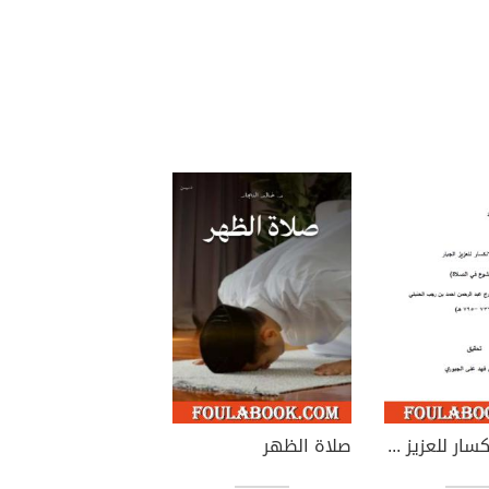
الذل والانكسار للعزيز الجبار - الخشوع في الصلاة
صلاة الظهر