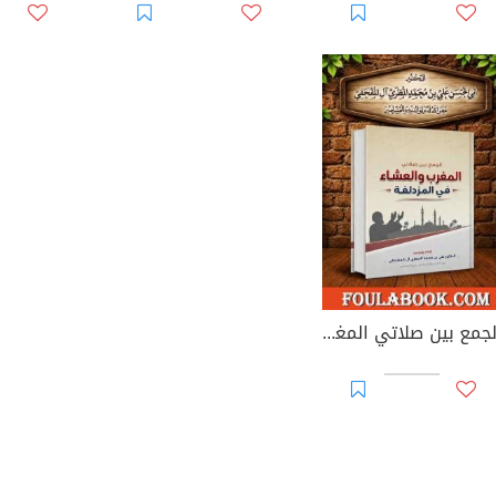
الجمع بين صلاتي المغرب والعشاء في المزدلفة