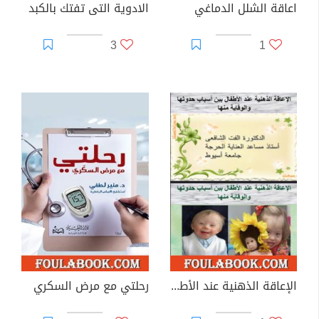
اعاقة الشلل الدماغي
الادوية التى تفتك بالكبد
3
1
الإعاقة الذهنية عند الأطفال بين أسباب حدوثها والوقاية منها
رحلتي مع مرض السكري