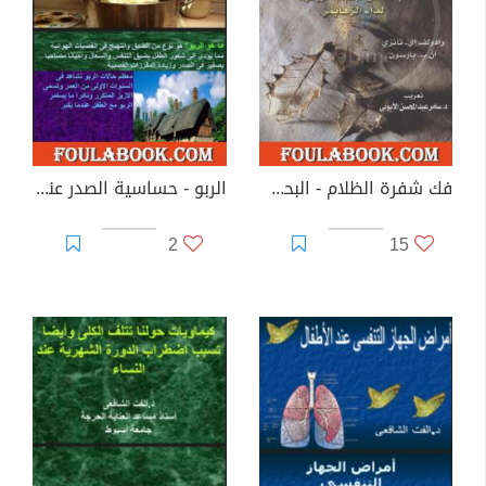
فك شفرة الظلام - البحث عن الأسباب الوراثية لمرض الزهايمر
الربو - حساسية الصدر عند الأطفال والبالغين
2
15