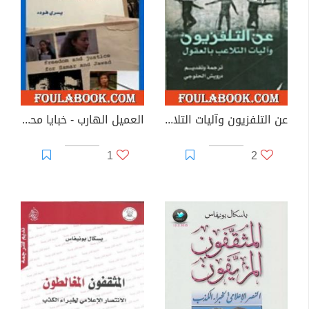
عن التلفزيون وآليات التلاعب بالعقول
العميل الهارب - خبايا محاولة اغتيال القذافى
1
2