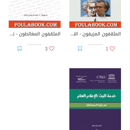
المثقفون المزيفون - النصر الإعلامي لخبراء الكذب
المثقفون المغالطون - نسخة أخرى
3
1