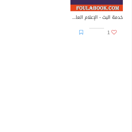
خدمة البث - الإعلام العام - حجز زاوية الديمقراطية
1