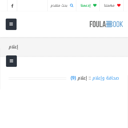
مهمتنا
إدعمنا
بحث متقدم
إعلام
صحافة وإعلام
:: إعلام
(9)