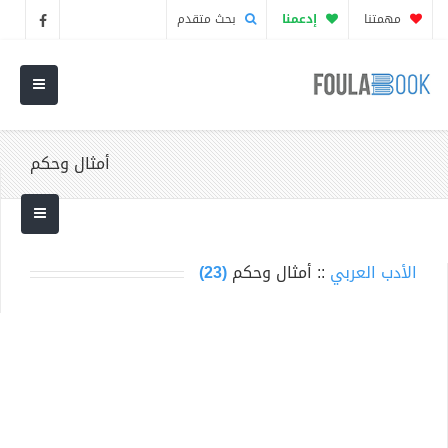
مهمتنا
إدعمنا
بحث متقدم
أمثال وحكم
الأدب العربي
:: أمثال وحكم
(23)