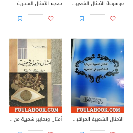
موسوعة الأمثال الشعبية الفلسطينية
معجم الأمثال السحرية
الأمثال الشعبية العراقية كما تضرب في الناصرية
أمثال وتعابير شعبية من السويداء - سورية