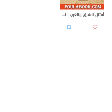
أمثال الشرق والغرب - نسخة أخرى