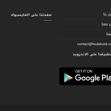
 بنا
صفحتنا على الفايسبوك
 معنا
نا
contact@foulabook.
تطبيقنا على الاندرويد