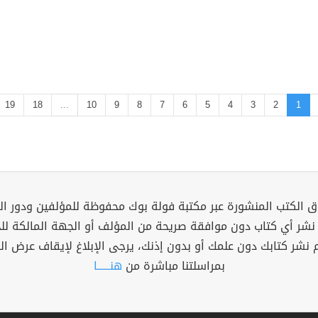
19
18
...
10
9
8
7
6
5
4
3
2
1
 الكتب المنشورة عبر مكتبة فولة بوك محفوظة للمؤلفين ودور ال
 نشر أي كتاب دون موافقة صريحة من المؤلف أو الجهة المالكة ل
م نشر كتابك دون علمك أو بدون إذنك، يرجى الإبلاغ لإيقاف عرض ال
بمراسلتنا مباشرة من
هنــــــا