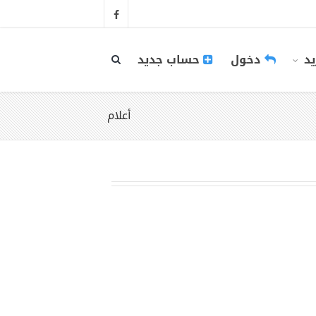
يد
دخول
حساب جديد
أعلام