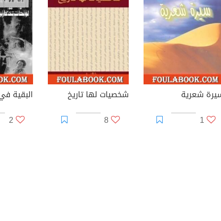
يرة شعرية
شخصيات لها تاريخ
البقية في
2
8
1