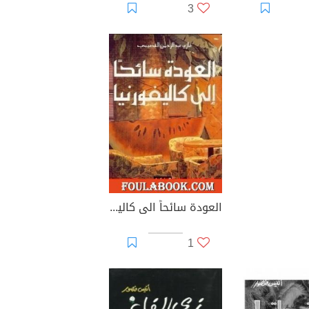
3
العودة سائحاً الى كاليفورنيا
1