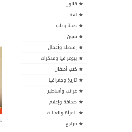
قانون
لغة
صحة وطب
فنون
إقتصاد وأعمال
بيوغرافيا ومذكرات
كتب أطفال
تاريخ وجغرافيا
غرائب وأساطير
صحافة وإعلام
المرأة والعائلة
ح
مراجع