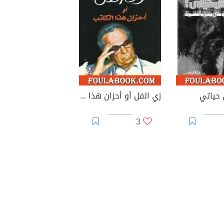
 حياتي
زي الفل أو أحزان هذا الكاتب
3