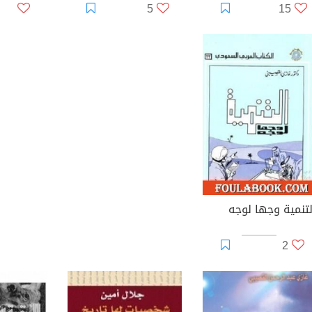
5
15
لتنمية وجها لوجه
2