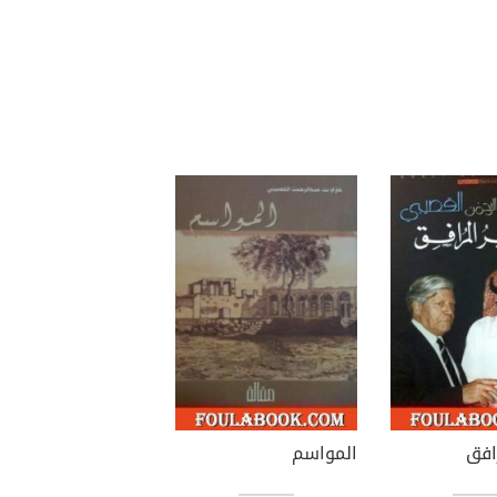
رافق
المواسم