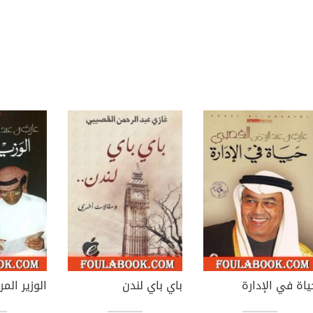
ياة في الإدارة
باي باي لندن
الوزير الم