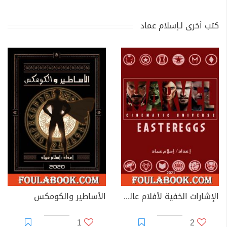
كتب أخرى لـإسلام عماد
الإشارات الخفية لأفلام عالم مارفل السينمائي
الأساطير والكومكس
1
2