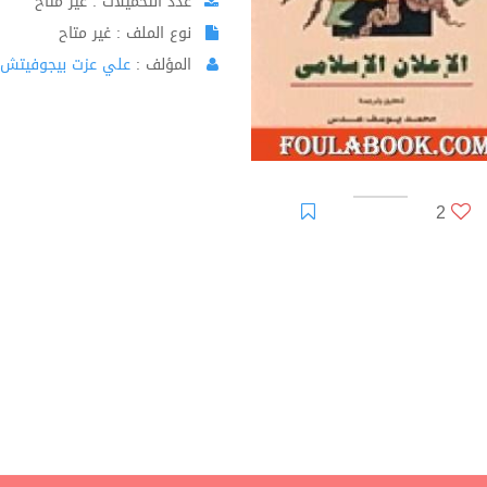
عدد التحميلات : غير متاح
نوع الملف : غير متاح
المؤلف :
علي عزت بيجوفيتش
2