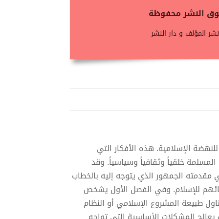
حقوق النشر محفوظة
شر المؤلف و دار النشر
نهضة الإسلامية. هذه الأفكار التي
لمسلمة خلقياً وثقافياً وسياسياً. وقد
مقدمته الجمهور الذي يتوجه إليه بالخطاب
تمائهم للإسلام. وفي الفصل الأول يشخص
اول طبيعة المشروع الإسلامي أو النظام
 يعالج المشكلات الأساسية التي تواجه