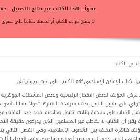
عفواً... هذا الكتاب غير متاح للتحميل - 
لا يمكن قراءة الكتاب أو تحميله حفاظاً على حقوق ن
ة عن الكتاب
كتاب الإعلان الإسلامي pdf الكاتب علي عزت بيجوفيتش
 عرض المؤلف لبعض الافكار الرئيسية وبعض المشكلات الجوهرية لل
ولي على عقول الناس بصفة متزايدة باعتبارها تحولاً عاماً للشعوب ا
مل الكتاب على مقدمة وثلاث فصول وخلاصة. فقد حدد المؤلف في 
 يقرر أن الكتاب لا يخاطب غير المسلمين الذين يدركون حقيقة ان
ؤلف ظاهرة التخلف بين الشعوب الإسلامية، وفي الفصل الثاني يتن
سلامي، الذي يدعو إليه ويوضح أبعاده وعناصره، وفي الفصل الثالث