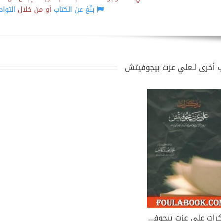
بلّغ عن الكتاب
أو من خلال
التوا
 أخرى لـعلي عزت بيجوفيتش
مذكرات علي عزت بيجوفيتش