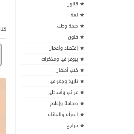
قانون
لغة
صحة وطب
كتاب
فنون
إقتصاد وأعمال
بيوغرافيا ومذكرات
كتب أطفال
تاريخ وجغرافيا
غرائب وأساطير
صحافة وإعلام
المرأة والعائلة
مراجع