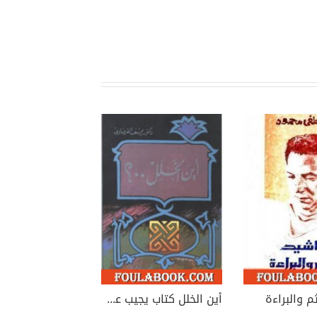
م والبراءة
أين الخلل كتاب يجيب عن سؤال عمره 200 عام