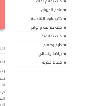
كتب تعليم لغات
علوم الحيوان
كتب علوم الهندسة
كتب طرائف و نوادر
كتب تعليمية
طبخ وطعام
لمح
رياضة وتسالي
تحميل 
قضايا فكرية
لقد
تست
اشت
حيث
الم
الإ