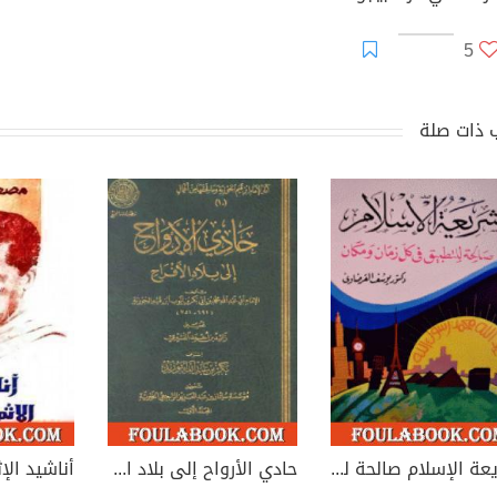
5
 ذات صلة
شريعة الإسلام صالحة للتطبيق في كل زمان ومكان
حادي الأرواح إلى بلاد الأفراح
أناشيد الإث