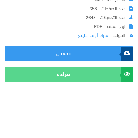
عدد الصفحات : 356
عدد التحميلات : 2643
نوع الملف : PDF
المؤلف :
مارك أوفه كلينغ
تحميل
قراءة