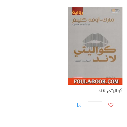
كواليتي لاند