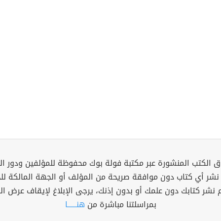
 الكتب المنشورة عبر مكتبة فولة بوك محفوظة للمؤلفين ودور ال
 نشر أي كتاب دون موافقة صريحة من المؤلف أو الجهة المالكة ل
م نشر كتابك دون علمك أو بدون إذنك، يرجى الإبلاغ لإيقاف عرض ال
بمراسلتنا مباشرة من
هنــــــا