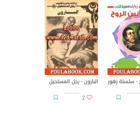
ح - سلسلة زهور
البارون - رجل المستحيل
2