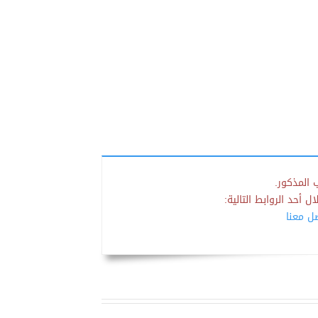
 المذكور.
 أحد الروابط التالية:
صل معنا