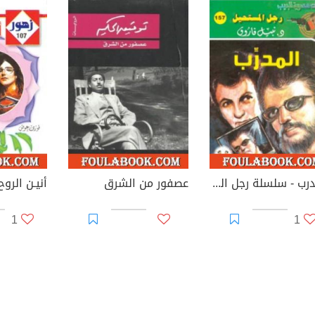
المدرب - سلسلة رجل المستحيل
عصفور من الشرق
أنيـن الرو
1
1