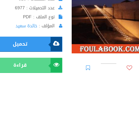
عدد التحميلات : 6977
نوع الملف : PDF
المؤلف :
خالدة سعيد
تحميل
قراءة