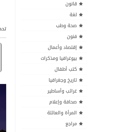
قانون
لغة
صحة وطب
تحمي
فنون
إقتصاد وأعمال
بيوغرافيا ومذكرات
كتب أطفال
تاريخ وجغرافيا
غرائب وأساطير
صحافة وإعلام
المرأة والعائلة
مراجع