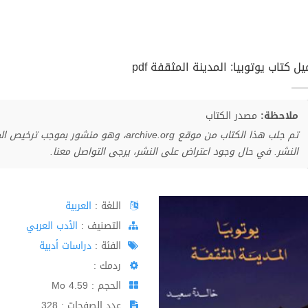
ل كتاب يوتوبيا: المدينة المثقفة pdf
ملاحظة:
مصدر الكتاب
تم جلب هذا الكتاب من موقع archive.org، وهو 
النشر. في حال وجود اعتراض على النشر، يرجى التواصل معنا.
اللغة :
العربية
اﻟﺘﺼﻨﻴﻒ :
الأدب العربي
الفئة :
دراسات أدبية
ردمك :
الحجم : 4.59 Mo
عدد الصفحات : 328