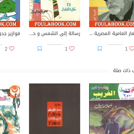
أشعار العامية المصرية - الأعمال الكاملة: الجزء الثاني
رسالة إلى الشمس و حكايات أخرى - 25 حكاية للأطفال
فوازير جد
2
1
1
 ذات صلة