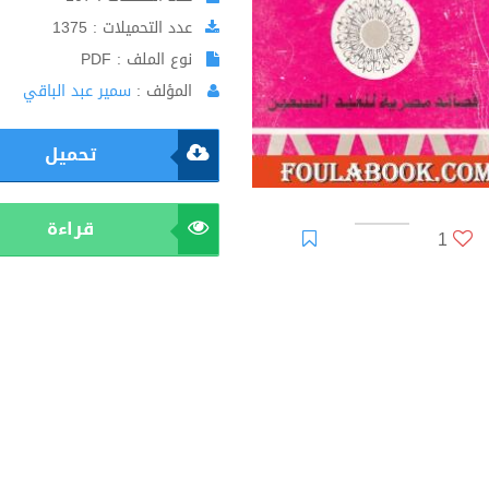
عدد التحميلات : 1375
نوع الملف : PDF
المؤلف :
سمير عبد الباقي
تحميل
قراءة
1