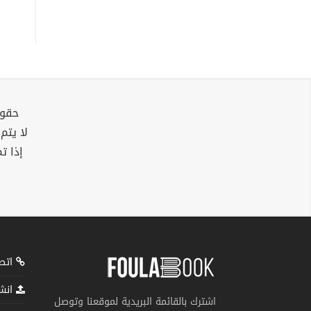
حقوق
لا يتم
إذا ت
اتصل
انشر
اشترك بالقائمة البريدية لموقعنا وتوصل