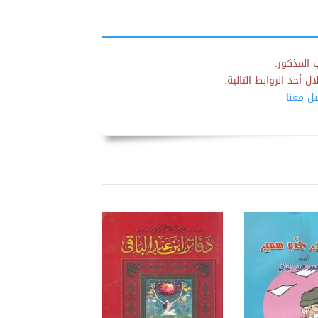
 المذكور.
 أحد الروابط التالية:
صل معنا