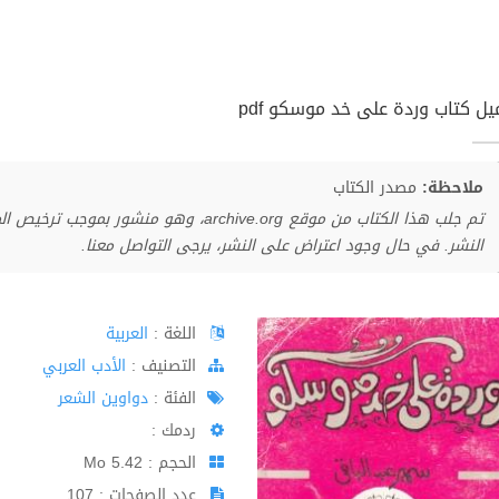
يل كتاب وردة على خد موسكو pdf
ملاحظة:
مصدر الكتاب
تم جلب هذا الكتاب من موقع archive.org، وهو 
النشر. في حال وجود اعتراض على النشر، يرجى التواصل معنا.
اللغة :
العربية
اﻟﺘﺼﻨﻴﻒ :
الأدب العربي
الفئة :
دواوين الشعر
ردمك :
الحجم : 5.42 Mo
عدد الصفحات : 107