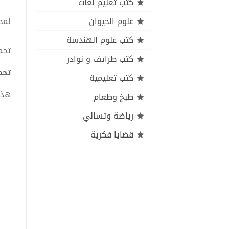
كتب تعليم لغات
علوم الحيوان
لمح
كتب علوم الهندسة
تحميل
كتب طرائف و نوادر
تحميل
كتب تعليمية
هذا
طبخ وطعام
رياضة وتسالي
قضايا فكرية