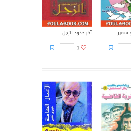
و سمير
آخر حدود الزجل
1