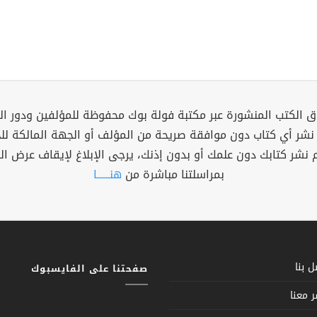
 الكتب المنشورة عبر مكتبة فولة بوك محفوظة للمؤلفين ودور ال
 نشر أي كتاب دون موافقة صريحة من المؤلف أو الجهة المالكة ل
م نشر كتابك دون علمك أو بدون إذنك، يرجى الإبلاغ لإيقاف عرض ال
بمراسلتنا مباشرة من
هنــــــا
 بنا
صفحتنا على الفايسبوك
 معنا