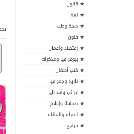
قانون
لغة
صحة وطب
تحم
فنون
إقتصاد وأعمال
بيوغرافيا ومذكرات
كتب أطفال
تاريخ وجغرافيا
غرائب وأساطير
صحافة وإعلام
المرأة والعائلة
مراجع