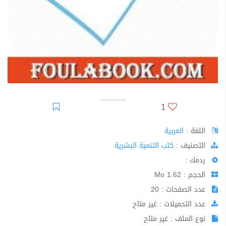
1
اللغة :
العربية
اﻟﺘﺼﻨﻴﻒ :
كتب التنمية البشرية
ردمك :
الحجم : 1.62 Mo
عدد الصفحات : 20
عدد التحميلات : غير متاح
نوع الملف : غير متاح