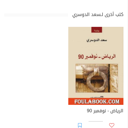
كتب أخرى لـسعد الدوسري
الرياض - نوفمبر 90