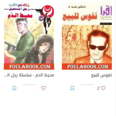
نفوس للبيع
محيط الدم - سلسلة رجل المستحيل
2