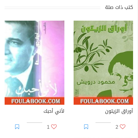
كتب ذات صلة
أوراق الزيتون
لأني أحبك
1
2