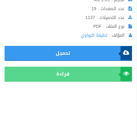
عدد الصفحات : 19
عدد التحميلات : 1137
نوع الملف : PDF
المؤلف :
لطيفة النواوي
تحميل
قراءة