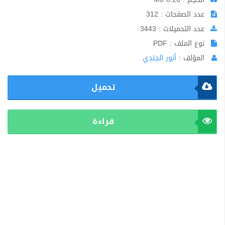
عدد الصفحات : 312
عدد التحميلات : 3443
نوع الملف : PDF
المؤلف :
أنور الجندي
تحميل
قراءة