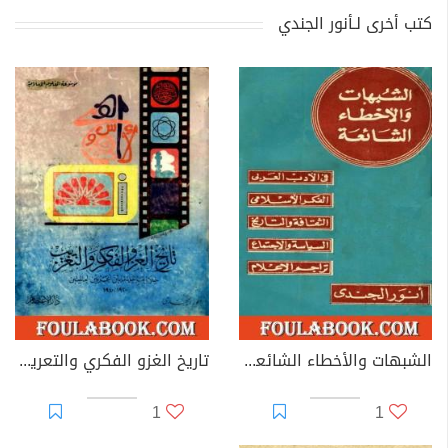
كتب أخرى لـأنور الجندي
الشبهات والأخطاء الشائعة في الأدب العربي والتراجم والفكر الإسلامي
تاريخ الغزو الفكري والتعريب خلال ما بين الحربين العالميتين 1920-1940
1
1