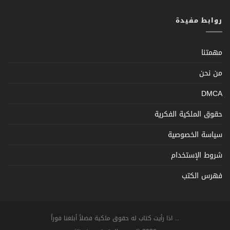
روابط مفيدة
مهمتنا
من نحن
DMCA
حقوق الملكية الفكرية
سياسة الخصوصية
شروط الإستخدام
فهرس الكتب
... اذا رأيت كتاب له حقوق ملكية فضلاً أبلغنا فوراً