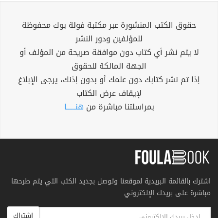
حقوق الكتب المنشورة عبر مكتبة فولة بوك محفوظة
للمؤلفين ودور النشر
لا يتم نشر أي كتاب دون موافقة صريحة من المؤلف أو
الجهة المالكة للحقوق
إذا تم نشر كتابك دون علمك أو بدون إذنك، يرجى الإبلاغ
لإيقاف عرض الكتاب
بمراسلتنا مباشرة من
هنــــــا
اشترك بالقائمة البريدية لموقعنا وتوصل بجديد الكتب التي يتم طرحها
مباشرة على بريدك الإلكتروني
اشتراك