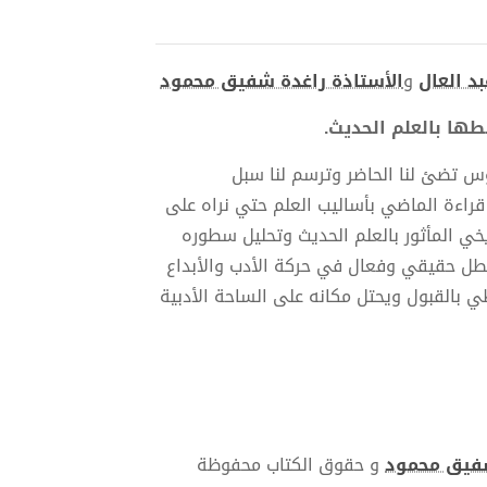
د العال
و
الأستاذة راغدة شفيق محمود
ها بالعلم الحديث.
وس تضئ لنا الحاضر وترسم لنا سبل
قراءة الماضي بأساليب العلم حتي نراه على
خي المأثور بالعلم الحديث وتحليل سطوره
بطل حقيقي وفعال في حركة الأدب والأبداع
ي بالقبول ويحتل مكانه على الساحة الأدبية
شفيق محمود
و حقوق الكتاب محفوظة