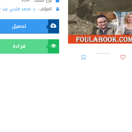
نوع الملف : PDF
المؤلف :
د. محمد فتحي عبد ا
تحميل
قراءة