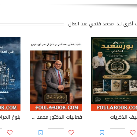
 أخرى لـد. محمد فتحي عبد العال
يف الذكريات
فعاليات الدكتور محمد فتحي عبد العال في مصر - الجزء الرابع