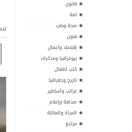
قانون
لغة
صحة وطب
تحمي
فنون
إقتصاد وأعمال
بيوغرافيا ومذكرات
كتب أطفال
تاريخ وجغرافيا
غرائب وأساطير
صحافة وإعلام
المرأة والعائلة
مراجع