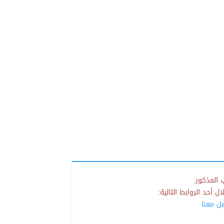
 المذكور.
 أحد الروابط التالية:
صل معنا