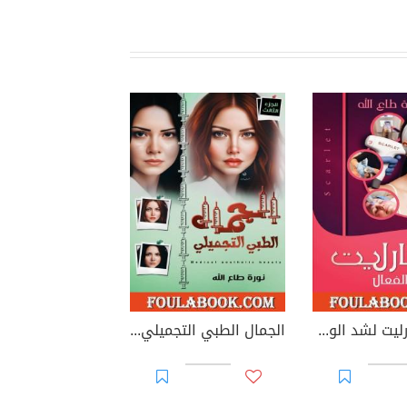
جهاز سكارليت لشد الوجه
الجمال الطبي التجميلي - الجزء الثالث