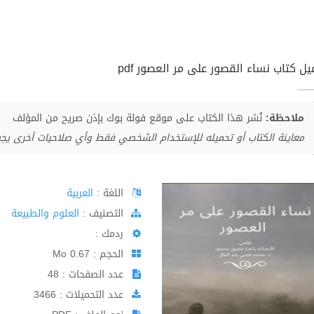
ل كتاب نساء القصور على مر العصور pdf
ملاحظة:
نُشر هذا الكتاب على موقع فولة بوك بإذن صريح من المؤلف
معاينة الكتاب أو تحميله للإستخدام الشخصي فقط وأي صلاحيات أخرى يج
اللغة :
العربية
اﻟﺘﺼﻨﻴﻒ :
العلوم والطبيعة
ردمك :
الحجم : 0.67 Mo
عدد الصفحات : 48
عدد التحميلات : 3466