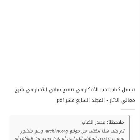
تحميل كتاب نخب الأفكار في تنقيح مباني الأخبار في شرح
معاني الآثار - المجلد السابع عشر pdf
ملاحظة:
مصدر الكتاب
تم جلب هذا الكتاب من موقع archive.org، وهو منشور
بموجب ترخيص المشاع الإبداعي أو بإذن صريح من المؤلف أو