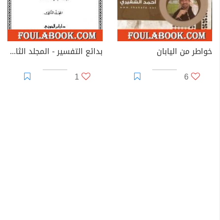
خواطر من اليابان
بدائع التفسير - المجلد الثاني
1
6