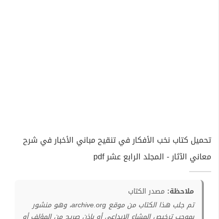
تحميل كتاب نخب الأفكار في تنقيح مباني الأخبار في شرح
معاني الآثار - المجلد الرابع عشر pdf
ملاحظة:
مصدر الكتاب
تم جلب هذا الكتاب من موقع archive.org، وهو منشور
بموجب ترخيص المشاع الإبداعي أو بإذن صريح من المؤلف أو