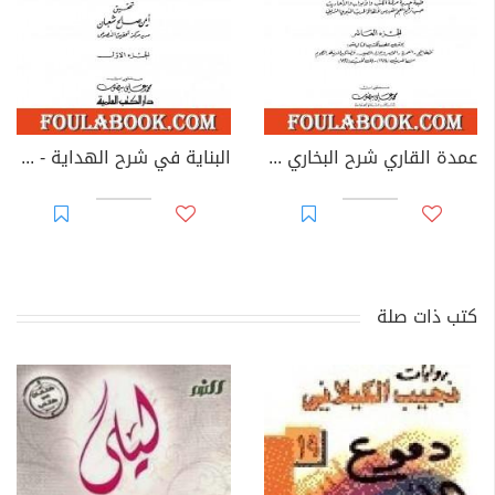
عمدة القاري شرح البخاري - الجزء العاشر
البناية في شرح الهداية - المجلد الأول
كتب ذات صلة