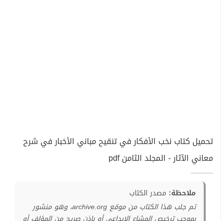
تحميل كتاب نخب الأفكار في تنقيح مباني الأخبار في شرح
معاني الآثار - المجلد الثامن pdf
ملاحظة:
مصدر الكتاب
تم جلب هذا الكتاب من موقع archive.org، وهو منشور
بموجب ترخيص المشاع الإبداعي أو بإذن صريح من المؤلف أو