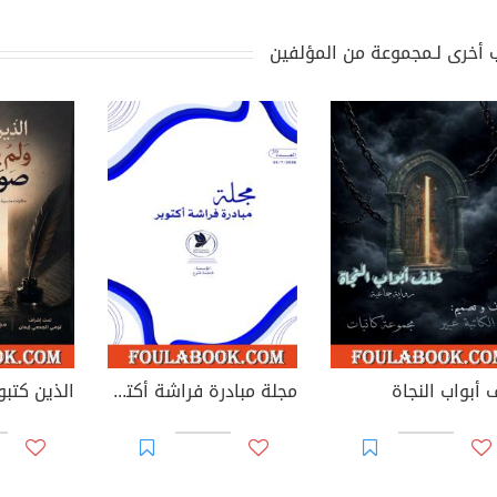
 أخرى لـمجموعة من المؤلفين
 أبواب النجاة
مجلة مبادرة فراشة أكتوبر - العدد 39