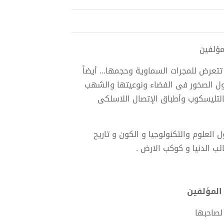
 تتعرض للمجرات السماوية وحجمها... أيضاً
ناول الصخور فى الفضاء ونوعيتها والشهب
التليسكوب وأطباق الإتصال اللاسلكى
لعلوم والتكنولوجيا و الكون و تاريح
ئب الدنيا و كوكب الارض .
لصاحبها