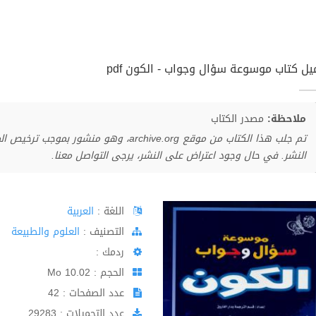
يل كتاب موسوعة سؤال وجواب - الكون pdf
ملاحظة:
مصدر الكتاب
تم جلب هذا الكتاب من موقع archive.org، وهو 
النشر. في حال وجود اعتراض على النشر، يرجى التواصل معنا.
اللغة :
العربية
اﻟﺘﺼﻨﻴﻒ :
العلوم والطبيعة
ردمك :
الحجم : 10.02 Mo
عدد الصفحات : 42
عدد التحميلات : 29283