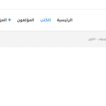
الرئيسية
الكتب
المؤلفون
المز
واب - الكون