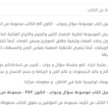
ة عن الكتاب
 كتاب موسوعة سؤال وجواب - الكون pdf الكاتب مجموعة من المؤلفين
رض الموسوعة لنظرية الإنفجار الكبير والنجوم والأبراج الفلكية كما
اول رحلات الفضاء وكيفية إطلاق الصواريخ وسفن الفضاء، أيضاً تت
كويكبات، أيضاً يتعرض للأجهزة المعنية بقياس الزمن والمسافات ك
رها.
عشرة اجزاء تقع سلسلة سؤال و جواب ، لتجيب عن تساءلاتكم حول ا
الم و عالم الدينصورات و عالم الفن و الرياضة و جسم الانسان و عجا
ومات توضيحية غاية في الاتقان و معلومات مركزة.
ل كتاب موسوعة سؤال وجواب - الكون PDF - مجموعة من المؤلفين
 الكتاب من تأليف مجموعة من المؤلفين و حقوق الكتاب محفوظة 