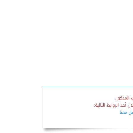
 المذكور.
 أحد الروابط التالية:
صل معنا