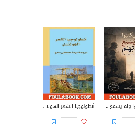
الذين كتبوا ولم يُسمع صوتهم
أنطولوجيا الشعر الهولندي