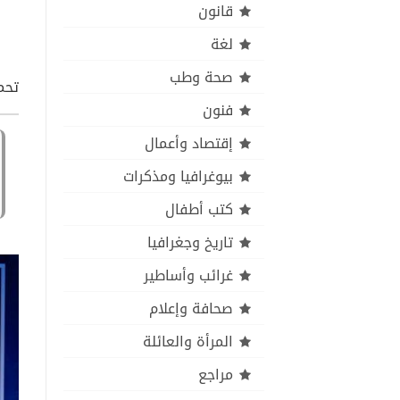
قانون
لغة
صحة وطب
تحم
فنون
إقتصاد وأعمال
بيوغرافيا ومذكرات
كتب أطفال
تاريخ وجغرافيا
غرائب وأساطير
صحافة وإعلام
المرأة والعائلة
مراجع