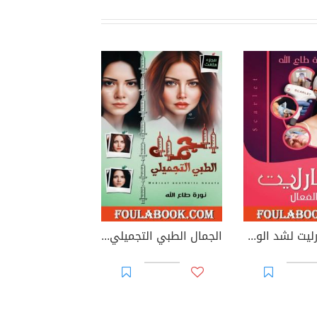
جهاز سكارليت لشد الوجه
الجمال الطبي التجميلي - الجزء الثالث