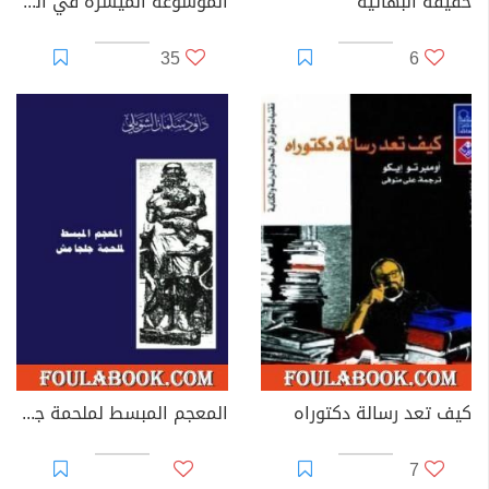
حقيقة البهائية
الموسوعة الميسرة في التاريخ الإسلامي
35
6
كيف تعد رسالة دكتوراه
المعجم المبسط لملحمة جلجامش
7