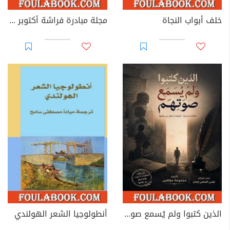
خلف أبواب النجاة
مجلة مبادرة فراشة أكتوبر - العدد 39
الذين كتبوا ولم يُسمع صوتهم
أنطولوجيا الشعر الهولندي