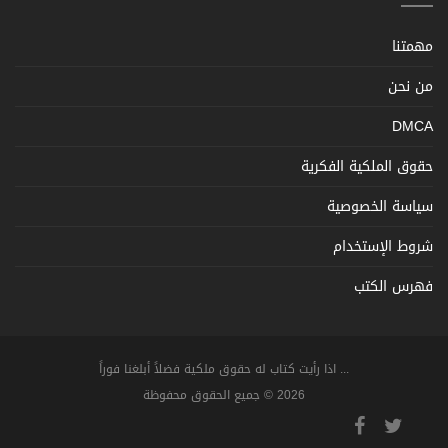
مهمتنا
من نحن
DMCA
حقوق الملكية الفكرية
سياسة الخصوصية
شروط الإستخدام
فهرس الكتب
... اذا رأيت كتاب له حقوق ملكية فضلاً أبلغنا فوراً
2026 © جميع الحقوق محفوظة