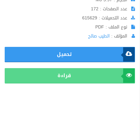
عدد الصفحات : 172
عدد التحميلات : 615629
نوع الملف : PDF
المؤلف :
الطيب صالح
تحميل
قراءة