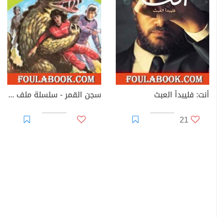
أنت: فليبدأ العبث
سجن القمر - سلسلة ملف المستقبل
21