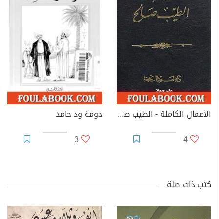
الأعمال الكاملة - الطيب صالح
دومة ود حامد
3
4
كتب ذات صلة