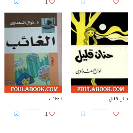
1
حنان قليل
الغائب
1