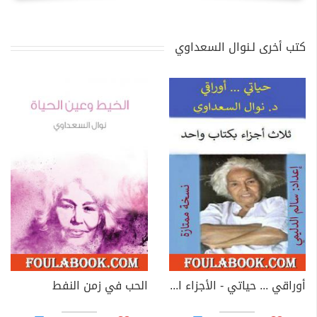
كتب أخرى لـنوال السعداوي
أوراقي ... حياتي - الأجزاء الثلاثة بكتاب واحد - نسخة سالم الدليمي
الحب في زمن النفط