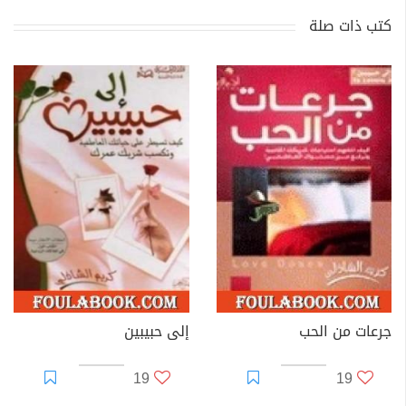
كتب ذات صلة
جرعات من الحب
إلى حبيبين
19
19