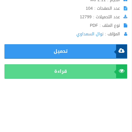
عدد الصفحات : 104
عدد التحميلات : 12799
نوع الملف : PDF
المؤلف :
نوال السعداوي
تحميل
قراءة