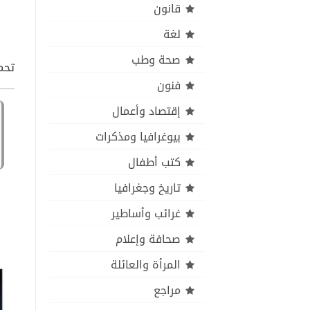
قانون
لغة
صحة وطب
تحميل كت
فنون
إقتصاد وأعمال
بيوغرافيا ومذكرات
كتب أطفال
تاريخ وجغرافيا
غرائب وأساطير
صحافة وإعلام
المرأة والعائلة
مراجع