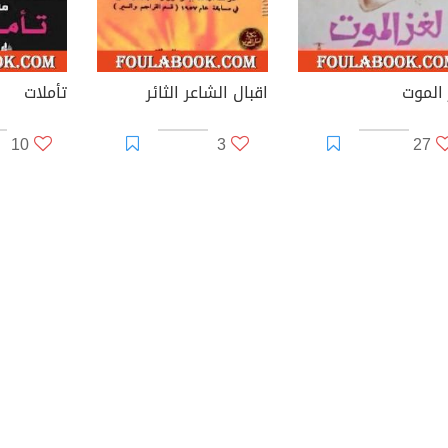
 الموت
اقبال الشاعر الثائر
تأملات
10
3
27