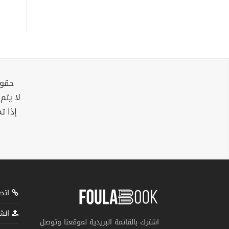
حقوق
لا يتم
إذا ت
اتصل
انشر
اشترك بالقائمة البريدية لموقعنا وتوصل