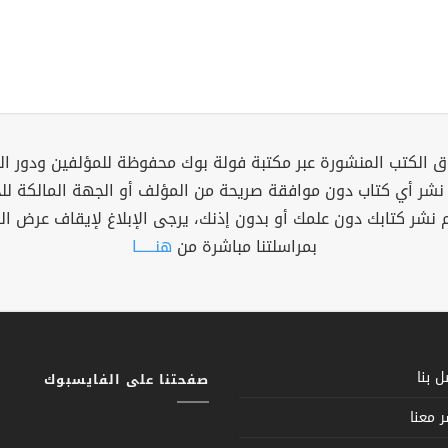
 الكتب المنشورة عبر مكتبة فولة بوك محفوظة للمؤلفين ودور ال
 نشر أي كتاب دون موافقة صريحة من المؤلف أو الجهة المالكة ل
م نشر كتابك دون علمك أو بدون إذنك، يرجى الإبلاغ لإيقاف عرض ال
بمراسلتنا مباشرة من
هنــــــا
 بنا
صفحتنا على الفايسبوك
 معنا