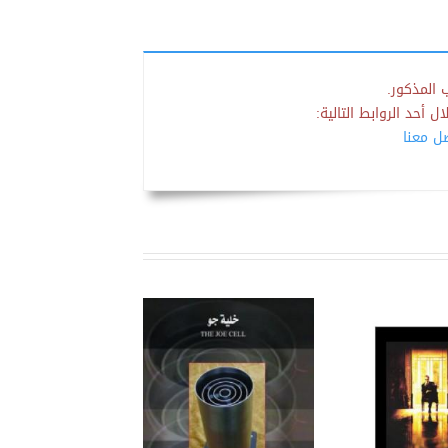
 المذكور.
 أحد الروابط التالية:
صل معنا