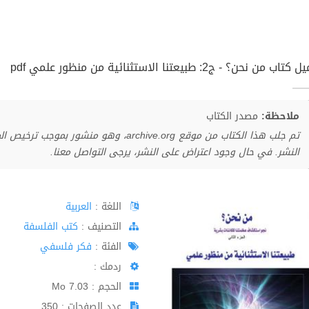
اب من نحن؟ - ج2: طبيعتنا الاستثنائية من منظور علمي pdf
ملاحظة:
مصدر الكتاب
تم جلب هذا الكتاب من موقع archive.org، وهو 
النشر. في حال وجود اعتراض على النشر، يرجى التواصل معنا.
اللغة :
العربية
اﻟﺘﺼﻨﻴﻒ :
كتب الفلسفة
الفئة :
فكر فلسفي
ردمك :
الحجم : 7.03 Mo
عدد الصفحات : 350