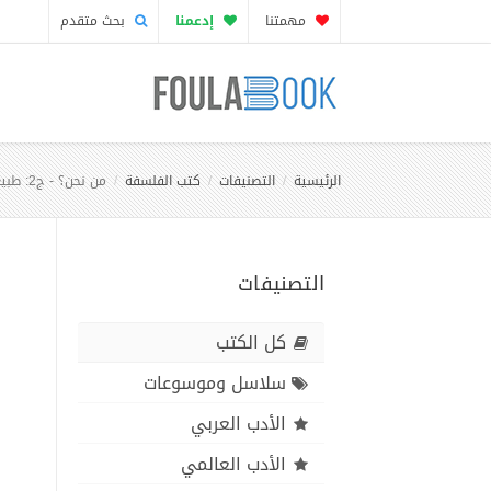
مهمتنا
إدعمنا
بحث متقدم
الرئيسية
التصنيفات
كتب الفلسفة
من نحن؟ - ج2: طبيعتنا الاستثنائية من منظور علمي
التصنيفات
كل الكتب
سلاسل وموسوعات
الأدب العربي
الأدب العالمي