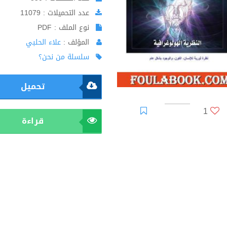
عدد التحميلات : 11079
نوع الملف : PDF
المؤلف :
علاء الحلبي
سلسلة من نحن؟
تحميل
1
قراءة