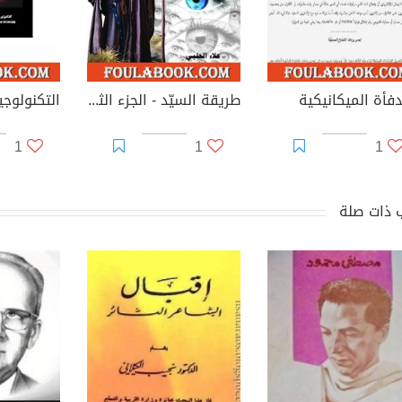
دفأة الميكانيكية
طريقة السيّد - الجزء الثالث
1
1
1
 ذات صلة