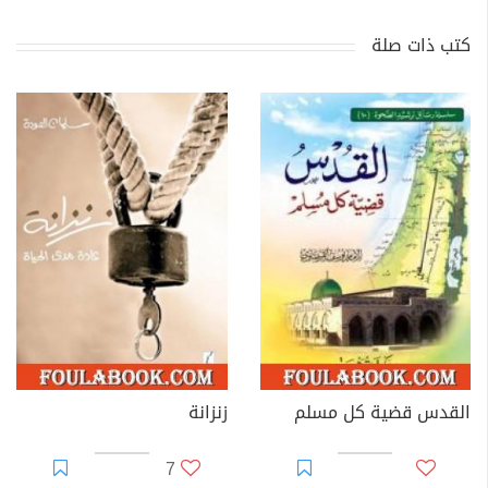
كتب ذات صلة
القدس قضية كل مسلم
زنزانة
7