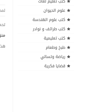
كتب تعليم لغات
علوم الحيوان
لمح
كتب علوم الهندسة
تحميل 
كتب طرائف و نوادر
منز
كتب تعليمية
هذا
طبخ وطعام
رياضة وتسالي
قضايا فكرية