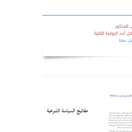
 المذكور.
 أحد الروابط التالية:
صل معنا