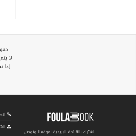
حقوق
لا يتم
إذا ت
اتصل
انشر
اشترك بالقائمة البريدية لموقعنا وتوصل