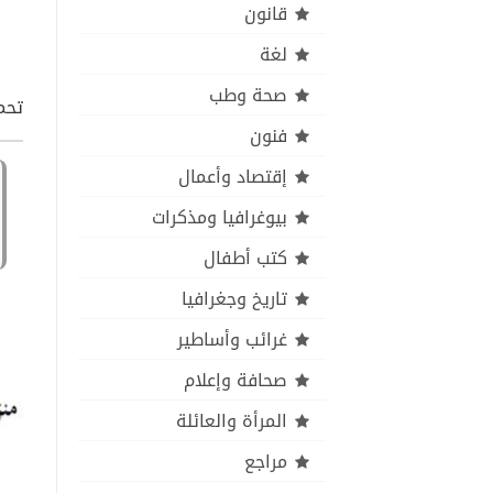
قانون
لغة
صحة وطب
تحمي
فنون
إقتصاد وأعمال
بيوغرافيا ومذكرات
كتب أطفال
تاريخ وجغرافيا
غرائب وأساطير
صحافة وإعلام
المرأة والعائلة
مراجع