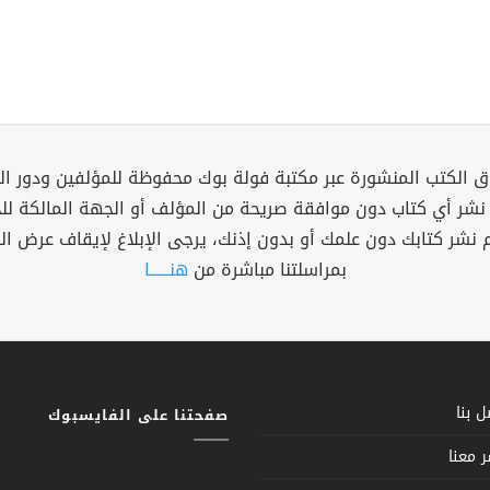
 الكتب المنشورة عبر مكتبة فولة بوك محفوظة للمؤلفين ودور ال
 نشر أي كتاب دون موافقة صريحة من المؤلف أو الجهة المالكة ل
م نشر كتابك دون علمك أو بدون إذنك، يرجى الإبلاغ لإيقاف عرض ال
بمراسلتنا مباشرة من
هنــــــا
 بنا
صفحتنا على الفايسبوك
 معنا