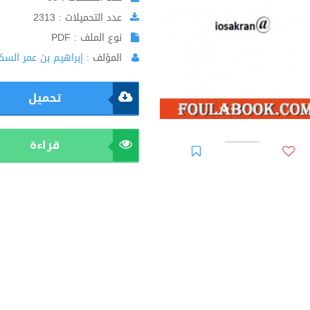
عدد التحميلات : 2313
نوع الملف : PDF
المؤلف :
إبراهيم بن عمر السك
تحميل
قراءة