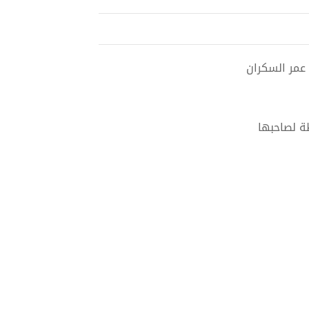
ة لصاحبها