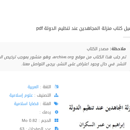
ل كتاب منزلة المجاهدين عند تنظيم الدولة pdf
ملاحظة:
مصدر الكتاب
تم جلب هذا الكتاب من موقع archive.org، وهو 
النشر. في حال وجود اعتراض على النشر، يرجى التواصل معنا.
اللغة :
العربية
اﻟﺘﺼﻨﻴﻒ :
علوم إسلامية
الفئة :
قضايا اسلامية
ردمك :
الحجم : 0.82 Mo
عدد الصفحات : 63