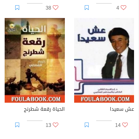
38
4
عش سعيدا
الحياة رقعة شطرنج
13
14