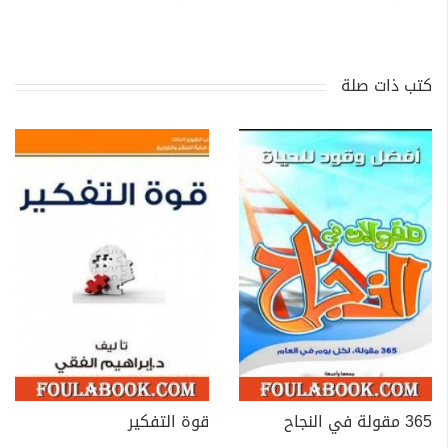
كتب ذات صلة
365 مقولة في النجاح
قوة التفكير