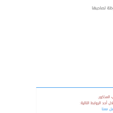
ظة لصاحبها
 المذكور.
 أحد الروابط التالية:
صل معنا