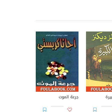
يرة
جرعة الموت