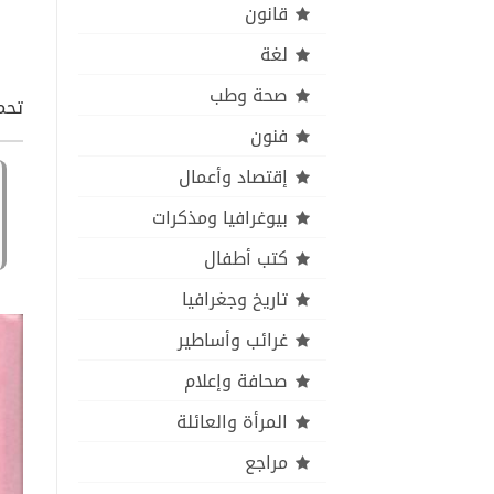
قانون
لغة
صحة وطب
تحم
فنون
إقتصاد وأعمال
بيوغرافيا ومذكرات
كتب أطفال
تاريخ وجغرافيا
غرائب وأساطير
صحافة وإعلام
المرأة والعائلة
مراجع