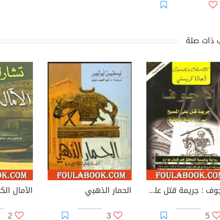
 ذات صلة
الأجوف : جريمة قتل على المسبح أسرار عائلية غامضة
الحمار الذهبي
الآمال الكب
2
3
5