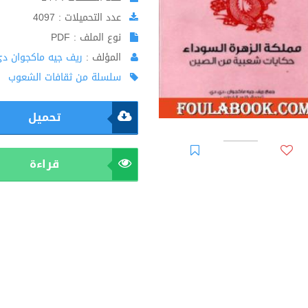
عدد التحميلات : 4097
نوع الملف : PDF
المؤلف :
ريف جيه ماكجوان د
سلسلة من ثقافات الشعوب
تحميل
قراءة