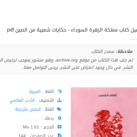
يل كتاب مملكة الزهرة السوداء - حكايات شعبية من الصين pdf
ملاحظة:
مصدر الكتاب
تم جلب هذا الكتاب من موقع archive.org، وهو 
النشر. في حال وجود اعتراض على النشر، يرجى التواصل معنا.
اللغة :
العربية
اﻟﺘﺼﻨﻴﻒ :
الأدب العالمي
الفئة :
قصص مترجمة
ردمك :
الحجم : 1.61 Mo
عدد الصفحات : 144