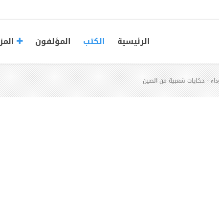
الرئيسية
الكتب
المؤلفون
المز
داء - حكايات شعبية من الصين