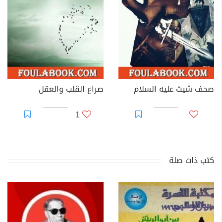
صحف شيث عليه السلام
صراع القلب والعقل
1
كتب ذات صلة