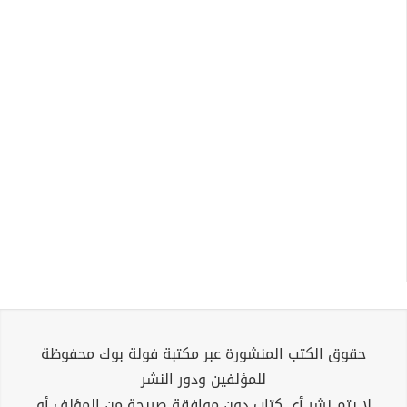
حقوق الكتب المنشورة عبر مكتبة فولة بوك محفوظة
للمؤلفين ودور النشر
لا يتم نشر أي كتاب دون موافقة صريحة من المؤلف أو