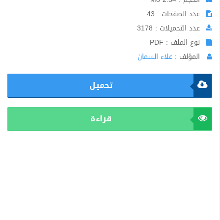
عدد الصفحات : 43
عدد التحميلات : 3178
نوع الملف : PDF
المؤلف :
علاء السمان
تحميل
قراءة