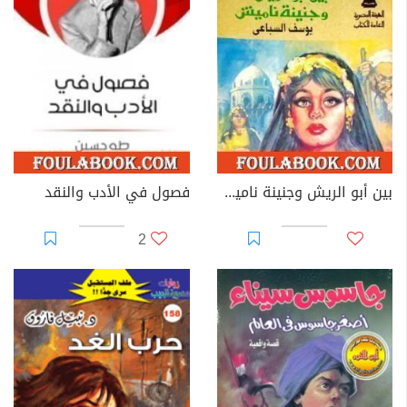
بين أبو الريش وجنينة ناميش
فصول في الأدب والنقد
2