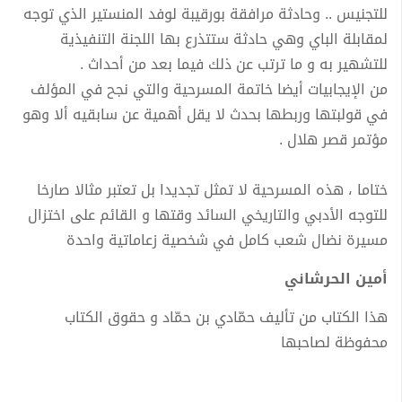
للتجنيس .. وحادثة مرافقة بورقيبة لوفد المنستير الذي توجه
لمقابلة الباي وهي حادثة ستتذرع بها اللجنة التنفيذية
للتشهير به و ما ترتب عن ذلك فيما بعد من أحداث .
من الإيجابيات أيضا خاتمة المسرحية والتي نجح في المؤلف
في قولبتها وربطها بحدث لا يقل أهمية عن سابقيه ألا وهو
مؤتمر قصر هلال .
ختاما ، هذه المسرحية لا تمثل تجديدا بل تعتبر مثالا صارخا
للتوجه الأدبي والتاريخي السائد وقتها و القائم على اختزال
مسيرة نضال شعب كامل في شخصية زعاماتية واحدة
أمين الحرشاني
هذا الكتاب من تأليف حمّادي بن حمّاد و حقوق الكتاب
محفوظة لصاحبها