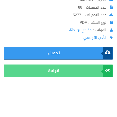
عدد الصفحات : 88
عدد التحميلات : 5277
نوع الملف : PDF
المؤلف :
حمّادي بن حمّاد
الأدب التونسي
تحميل
قراءة