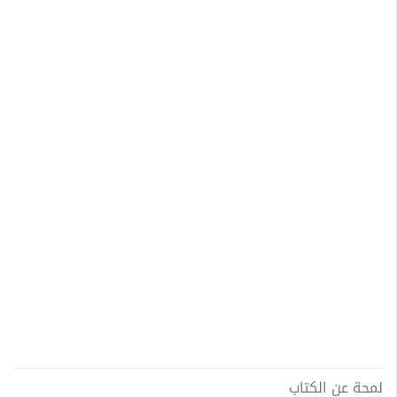
لمحة عن الكتاب