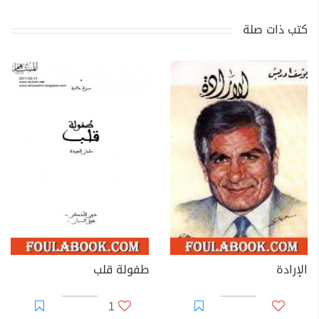
كتب ذات صلة
الإرادة
طفولة قلب
1