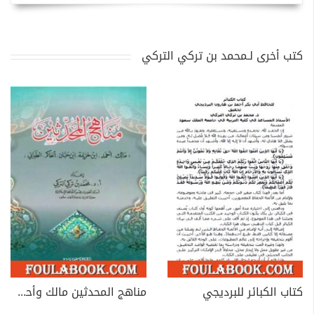
كتب أخرى لـمحمد بن تركي التركي
كتاب الكبائر للبرديجي
مناهج المحدثين مالك وأحمد وابن خزيمة وابن حبان والحاكم والطبراني