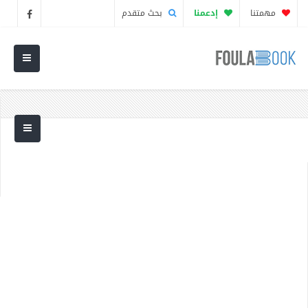
مهمتنا
إدعمنا
بحث متقدم