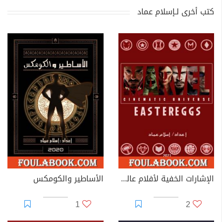
كتب أخرى لـإسلام عماد
الإشارات الخفية لأفلام عالم مارفل السينمائي
الأساطير والكومكس
1
2