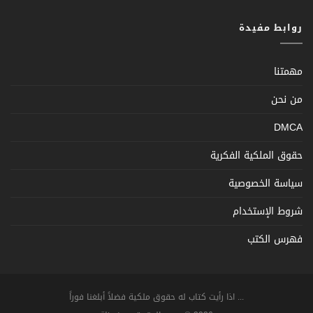
روابط مفيدة
مهمتنا
من نحن
DMCA
حقوق الملكية الفكرية
سياسة الخصوصية
شروط الإستخدام
فهرس الكتب
... اذا رأيت كتاب له حقوق ملكية فضلاً أبلغنا فوراً