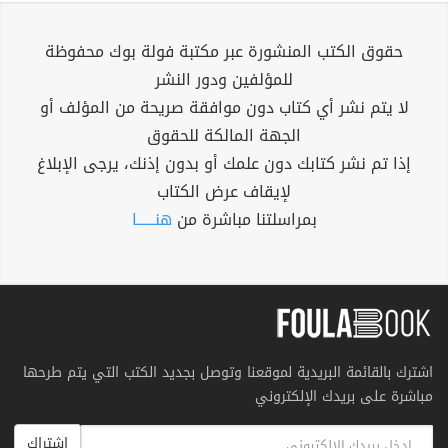
حقوق الكتب المنشورة عبر مكتبة فولة بوك محفوظة
للمؤلفين ودور النشر
لا يتم نشر أي كتاب دون موافقة صريحة من المؤلف أو
الجهة المالكة للحقوق
إذا تم نشر كتابك دون علمك أو بدون إذنك، يرجى الإبلاغ
لإيقاف عرض الكتاب
بمراسلتنا مباشرة من
هنــــــا
اشترك بالقائمة البريدية لموقعنا وتوصل بجديد الكتب التي يتم طرحها
مباشرة على بريدك الإلكتروني
اشتراك