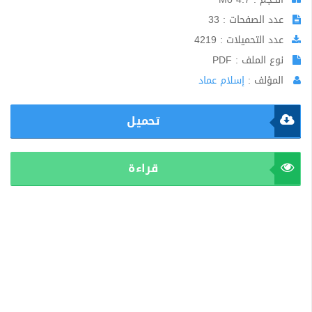
عدد الصفحات : 33
عدد التحميلات : 4219
نوع الملف : PDF
المؤلف :
إسلام عماد
تحميل
قراءة