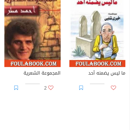
ما ليس يضمنه أحد
المجموعة الشعرية
2