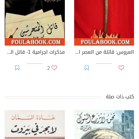
العروس: قاتلة من العصر العثماني
مذكرات اجرامية 1- قاتل المتحرشين
2
كتب ذات صلة