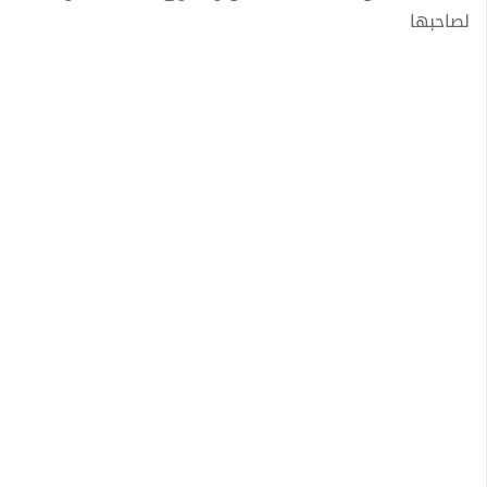
لصاحبها