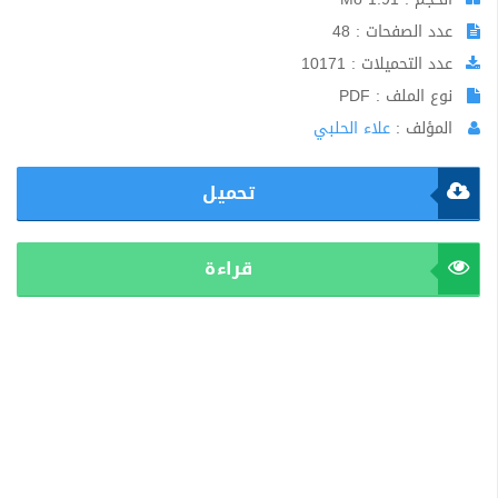
عدد الصفحات : 48
عدد التحميلات : 10171
نوع الملف : PDF
المؤلف :
علاء الحلبي
تحميل
قراءة