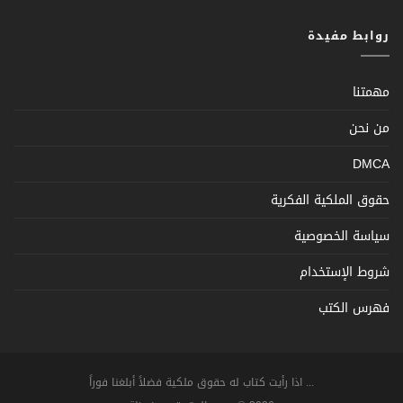
روابط مفيدة
مهمتنا
من نحن
DMCA
حقوق الملكية الفكرية
سياسة الخصوصية
شروط الإستخدام
فهرس الكتب
... اذا رأيت كتاب له حقوق ملكية فضلاً أبلغنا فوراً