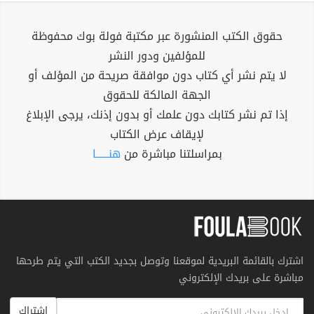
حقوق الكتب المنشورة عبر مكتبة فولة بوك محفوظة
للمؤلفين ودور النشر
لا يتم نشر أي كتاب دون موافقة صريحة من المؤلف أو
الجهة المالكة للحقوق
إذا تم نشر كتابك دون علمك أو بدون إذنك، يرجى الإبلاغ
لإيقاف عرض الكتاب
بمراسلتنا مباشرة من
هنــــــا
اشترك بالقائمة البريدية لموقعنا وتوصل بجديد الكتب التي يتم طرحها
مباشرة على بريدك الإلكتروني
اشتراك