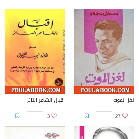
لغز الموت
اقبال الشاعر الثائر
3
27