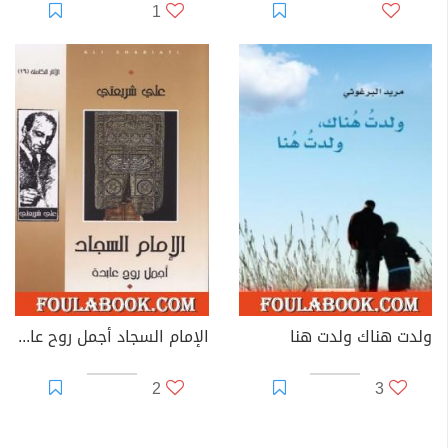
1
ولدت هناك ولدت هنا
الإمام السجاد أجمل روح عابدة - الآثار الكاملة
2
3