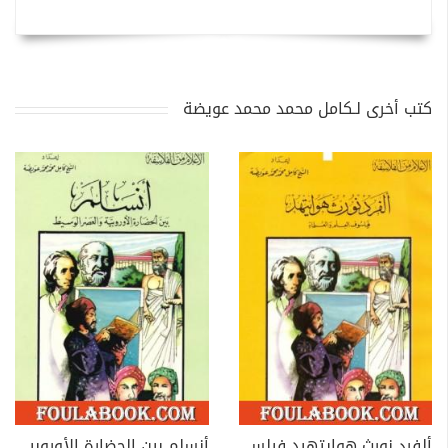
كتب أخرى لـكامل محمد محمد عويضة
ألفرد نورث هوايتهيد فيلسوف العلم والعلماء
أنسلم بين الحضارة الأوروبية والعصر الوسيط