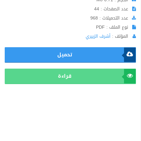
عدد الصفحات : 44
عدد التحميلات : 968
نوع الملف : PDF
المؤلف :
أشرف الزبيري
تحميل
قراءة