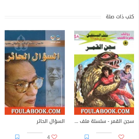
كتب ذات صلة
سجن القمر - سلسلة ملف المستقبل
السؤال الحائر
4