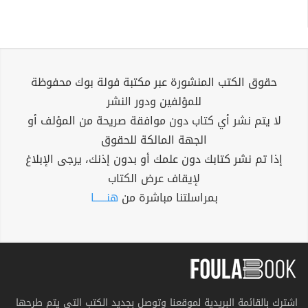
حقوق الكتب المنشورة عبر مكتبة فولة بوك محفوظة
للمؤلفين ودور النشر
لا يتم نشر أي كتاب دون موافقة صريحة من المؤلف أو
الجهة المالكة للحقوق
إذا تم نشر كتابك دون علمك أو بدون إذنك، يرجى الإبلاغ
لإيقاف عرض الكتاب
بمراسلتنا مباشرة من
هنــــــا
اشترك بالقائمة البريدية لموقعنا وتوصل بجديد الكتب التي يتم طرحها